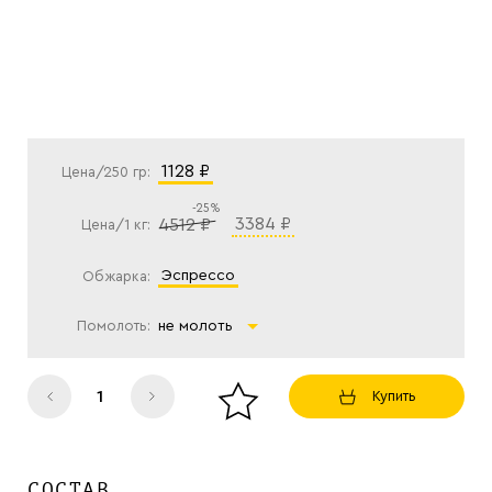
1128 ₽
Цена/250 гр:
-25%
3384 ₽
4512 ₽
Цена/1 кг:
эспрессо
Обжарка:
Помолоть:
не молоть
Купить
СОСТАВ