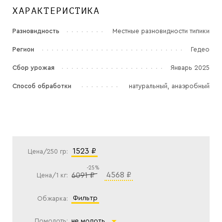
ХАРАКТЕРИСТИКА
Разновидность
Местные разновидности типики
Регион
Гедео
Сбор урожая
Январь 2025
Способ обработки
натуральный, анаэробный
1523 ₽
Цена/250 гр:
-25%
4568 ₽
6091 ₽
Цена/1 кг:
фильтр
Обжарка:
Помолоть:
не молоть