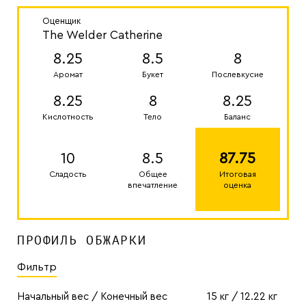
Оценщик
The Welder Catherine
8.25
8.5
8
Аромат
Букет
Послевкусие
8.25
8
8.25
Кислотность
Тело
Баланс
10
8.5
87.75
Сладость
Общее
Итоговая
впечатление
оценка
ПРОФИЛЬ ОБЖАРКИ
Фильтр
Начальный вес / Конечный вес
15 кг / 12.22 кг