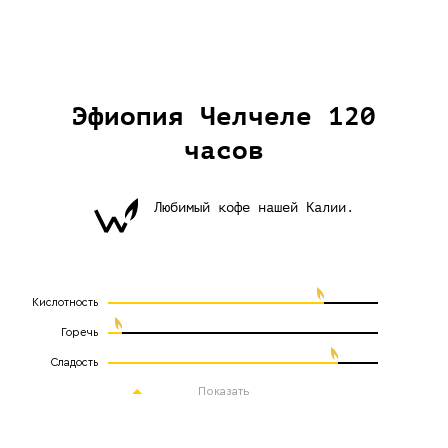
Эфиопия Челчеле 120
часов
Любимый кофе нашей Калии.
Кислотность
Горечь
Сладость
Показать