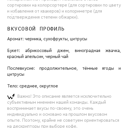
сортировки на колорсортере (для сортировки по цвету
и избавления от квакеров) и колориметре (для
подтверждения степени обжарки).
ВКУСОВОЙ ПРОФИЛЬ
Аромат:
черника, сухофрукты, цитрусы
Букет:
абрикосовый джем, виноградная жвачка,
красный апельсин, черный чай
Послевкусие:
продолжительное, тёмные ягоды и
цитрусы
Тело:
среднее, округлое
Важно! Это описание является исключительно
субъективным мнением нашей команды. Каждый
воспринимает вкусы по-своему, это очень
индивидуально и основано на прошлом вкусовом
опыте. Поэтому, крайне не советуем ориентироваться
на дескрипторы при выборе кофе.