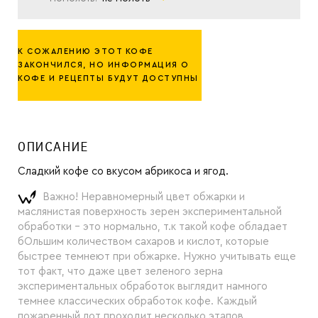
К СОЖАЛЕНИЮ ЭТОТ КОФЕ
ЗАКОНЧИЛСЯ, НО ИНФОРМАЦИЯ О
КОФЕ И РЕЦЕПТЫ БУДУТ ДОСТУПНЫ
ОПИСАНИЕ
Сладкий кофе со вкусом абрикоса и ягод.
Важно! Неравномерный цвет обжарки и
маслянистая поверхность зерен экспериментальной
обработки - это нормально, т.к такой кофе обладает
бОльшим количеством сахаров и кислот, которые
быстрее темнеют при обжарке. Нужно учитывать еще
тот факт, что даже цвет зеленого зерна
экспериментальных обработок выглядит намного
темнее классических обработок кофе. Каждый
пожаренный лот проходит несколько этапов