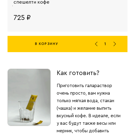
спешелти кофе
725 ₽
В КОРЗИНУ
Как готовить?
Приготовить галараствор
очень просто, вам нужна
только мягкая вода, стакан
(чашка) и желание выпить
вкусный кофе. В идеале, если
у вас будут также весы или
мерник, чтобы добавить