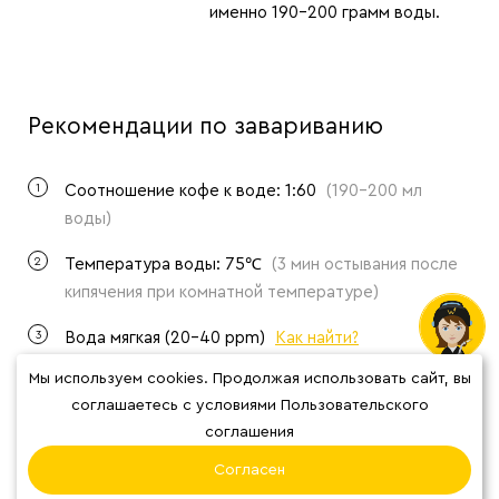
именно 190-200 грамм воды.
Рекомендации по завариванию
1
Соотношение кофе к воде: 1:60
(190-200 мл
воды)
2
Температура воды: 75℃
(3 мин остывания после
кипячения при комнатной температуре)
3
Вода мягкая (20-40 ppm)
Как найти?
Мы используем cookies. Продолжая использовать сайт, вы
соглашаетесь с условиями Пользовательского
соглашения
Согласен
Мы советуем использовать 200 грамм
воды, но ничего страшного если вы