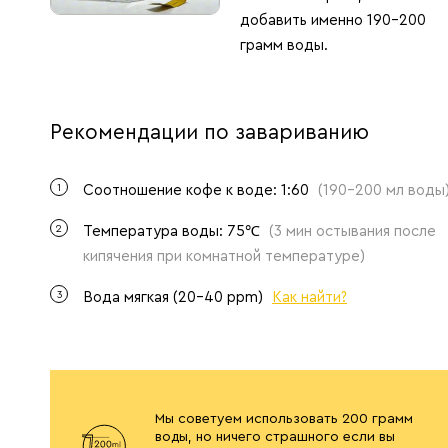
добавить именно 190-200
грамм воды.
Рекомендации по завариванию
1
Соотношение кофе к воде: 1:60
(190-200 мл воды
2
Температура воды: 75℃
(3 мин остывания после
кипячения при комнатной температуре)
3
Вода мягкая (20-40 ppm)
Как найти?
Мы советуем использовать 200 грамм
воды, но ничего страшного если вы