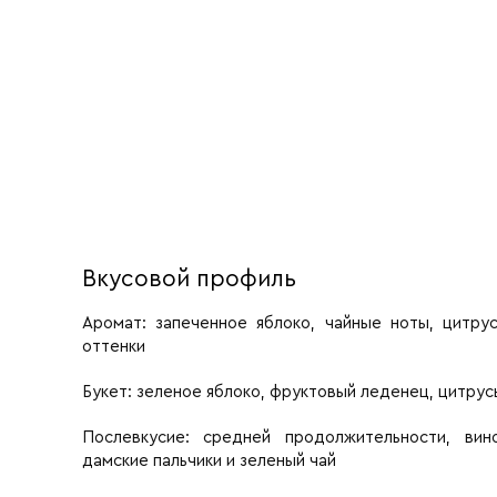
Вкусовой профиль
Аромат:
запеченное яблоко, чайные ноты, цитру
оттенки
Букет:
зеленое яблоко, фруктовый леденец, цитрус
Послевкусие:
средней продолжительности, вин
дамские пальчики и зеленый чай