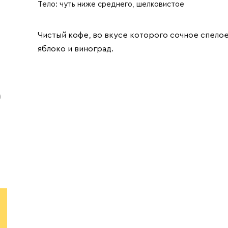
Тело:
чуть ниже среднего, шелковистое
Чистый кофе, во вкусе которого сочное спело
яблоко и виноград.
)