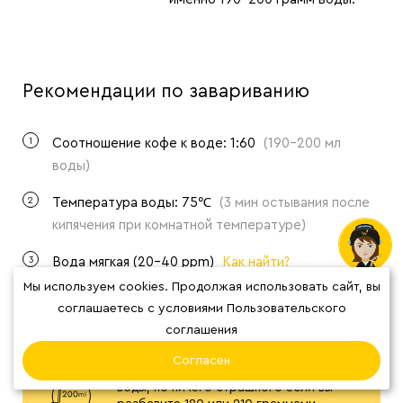
Рекомендации по завариванию
1
Соотношение кофе к воде: 1:60
(190-200 мл
воды)
2
Температура воды: 75℃
(3 мин остывания после
кипячения при комнатной температуре)
3
Вода мягкая (20-40 ppm)
Как найти?
Мы используем cookies. Продолжая использовать сайт, вы
соглашаетесь с условиями Пользовательского
соглашения
Согласен
Мы советуем использовать 200 грамм
воды, но ничего страшного если вы