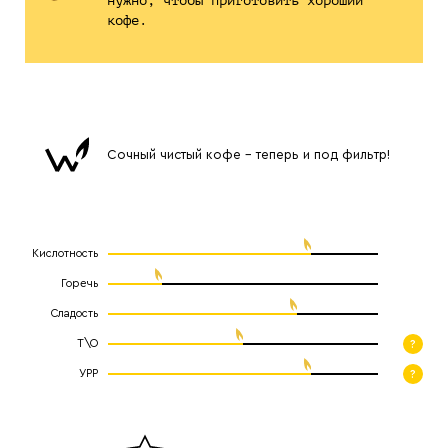
нужно, чтобы приготовить хороший
кофе.
Сочный чистый кофе - теперь и под фильтр!
Кислотность
Горечь
Сладость
Т\О
?
УРР
?