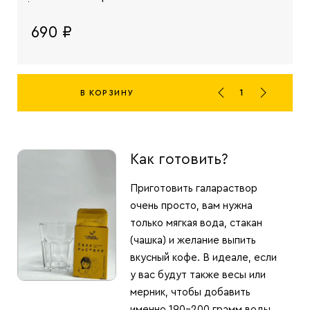
690 ₽
В КОРЗИНУ
Как готовить?
Приготовить галараствор
очень просто, вам нужна
только мягкая вода, стакан
(чашка) и желание выпить
вкусный кофе. В идеале, если
у вас будут также весы или
мерник, чтобы добавить
именно 190-200 грамм воды.