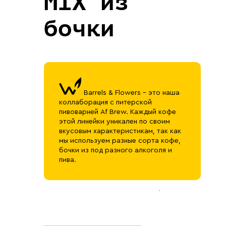
MIX из
бочки
Barrels & Flowers - это наша
коллаборация с питерской
пивоварней Af Brew. Каждый кофе
этой линейки уникален по своим
вкусовым характеристикам, так как
мы используем разные сорта кофе,
бочки из под разного алкоголя и
пива.