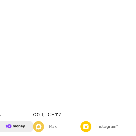
А
СОЦ.СЕТИ
Max
Instagram*