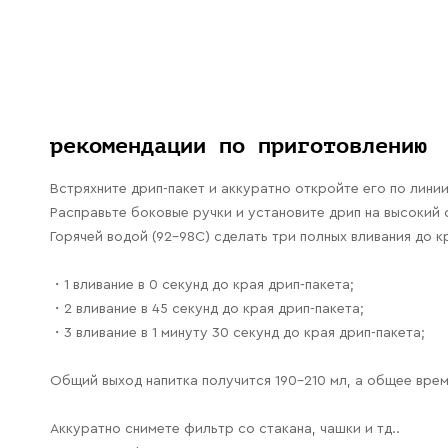
рекомендации по приготовлению
Встряхните дрип-пакет и аккуратно откройте его по линии
Расправьте боковые ручки и установите дрип на высокий с
Горячей водой (92-98С) сделать три полных вливания до к
・1 вливание в 0 секунд до края дрип-пакета;
・2 вливание в 45 секунд до края дрип-пакета;
・3 вливание в 1 минуту 30 секунд до края дрип-пакета;
Общий выход напитка получится 190-210 мл, а общее время
Аккуратно снимете фильтр со стакана, чашки и тд..