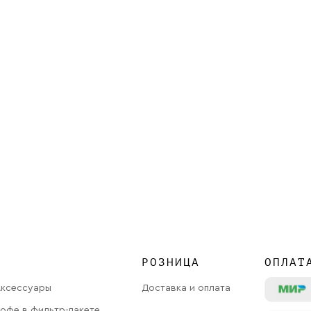
РОЗНИЦА
ОПЛАТ
Аксессуары
Доставка и оплата
офе в фильтр-пакете