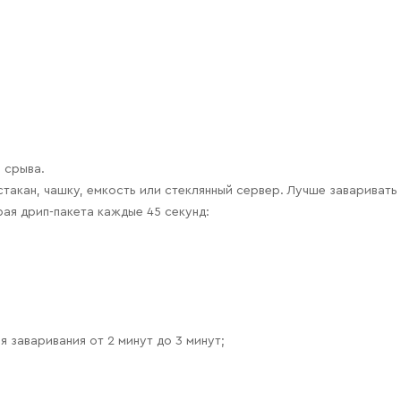
 срыва.
такан, чашку, емкость или стеклянный сервер. Лучше заваривать 
рая дрип-пакета каждые 45 секунд:
 заваривания от 2 минут до 3 минут;