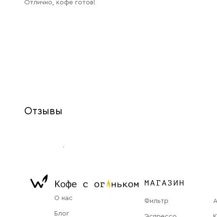
Отлично, кофе готов!
Отзывы
МАГАЗИН
О нас
Фильтр
Блог
Эспрессо
К