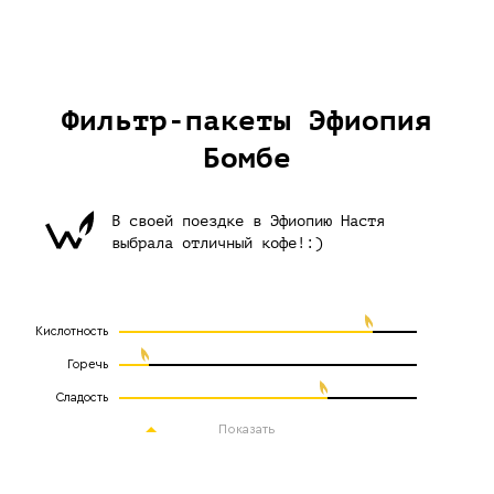
Фильтр-пакеты Эфиопия
Бомбе
В своей поездке в Эфиопию Настя
выбрала отличный кофе!:)
Кислотность
Горечь
Сладость
Показать