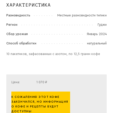
ХАРАКТЕРИСТИКА
Разновидность
Местные разновидности типики
Регион
Гуджи
Сбор урожая
Январь 2024
Способ обработки
натуральный
10 пакетиков, зафасованных с азотом, по 12,5 грамм кофе
Цена:
1 070 ₽
К СОЖАЛЕНИЮ ЭТОТ КОФЕ
ЗАКОНЧИЛСЯ, НО ИНФОРМАЦИЯ
О КОФЕ И РЕЦЕПТЫ БУДУТ
ДОСТУПНЫ