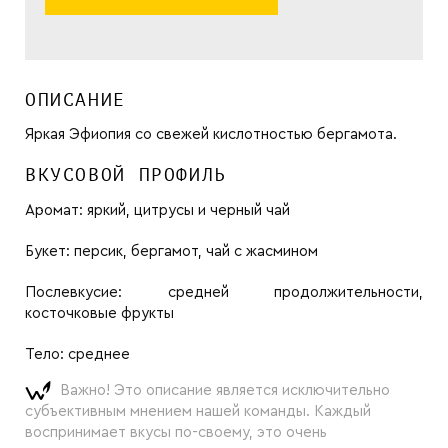
ОПИСАНИЕ
Яркая Эфиопия со свежей кислотностью бергамота.
ВКУСОВОЙ ПРОФИЛЬ
Аромат:
яркий, цитрусы и черный чай
Букет:
персик, бергамот, чай с жасмином
Послевкусие:
средней продолжительности,
косточковые фрукты
Тело:
среднее
Важно! Это описание является исключительно
субъективным мнением нашей команды. Каждый
воспринимает вкусы по-своему, это очень