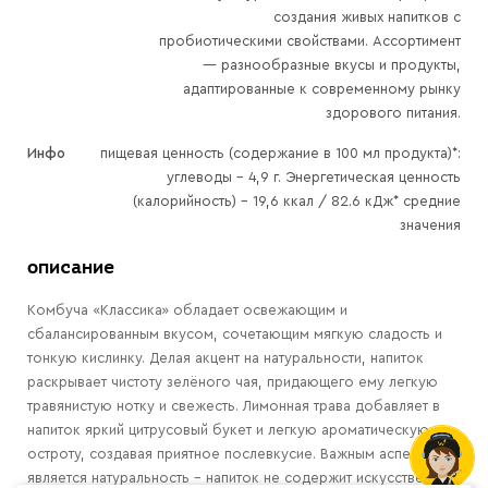
создания живых напитков с
пробиотическими свойствами. Ассортимент
— разнообразные вкусы и продукты,
адаптированные к современному рынку
здорового питания.
Инфо
пищевая ценность (содержание в 100 мл продукта)*:
углеводы - 4,9 г. Энергетическая ценность
(калорийность) – 19,6 ккал / 82.6 кДж* средние
значения
описание
Комбуча «Классика» обладает освежающим и
сбалансированным вкусом, сочетающим мягкую сладость и
тонкую кислинку. Делая акцент на натуральности, напиток
раскрывает чистоту зелёного чая, придающего ему легкую
травянистую нотку и свежесть. Лимонная трава добавляет в
напиток яркий цитрусовый букет и легкую ароматическую
остроту, создавая приятное послевкусие. Важным аспектом
является натуральность – напиток не содержит искусственных