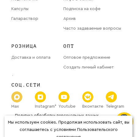
Капсулы
Подписка на кофе
Галараствор
Архив
Часто задаваемые вопросы
РОЗНИЦА
ОПТ
Доставка и оплата
Оптовое предложение
Создать личный кабинет
СОЦ.СЕТИ
Max
Instagram*
Youtube
Вконтакте
Telegram
Политика обработки
персональных данных
Мы используем cookies. Продолжая использовать сайт, вы
Публичная оферта
© 2026 «The Welder Catherine» Все права защищены.
соглашаетесь с условиями Пользовательского
*Организация Meta Platforms Inc. (соцсети