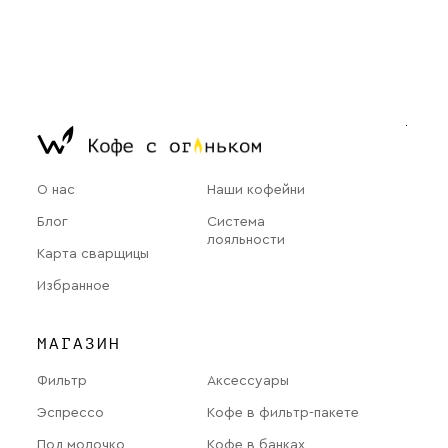
О нас
Наши кофейни
Блог
Система
лояльности
Карта сварщицы
Избранное
МАГАЗИН
Фильтр
Аксессуары
Эспрессо
Кофе в фильтр-пакете
Под молочко
Кофе в банках