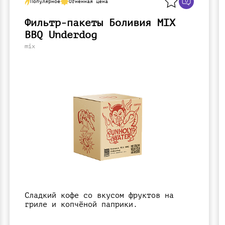
0
Популярное
Огненная цена
Фильтр-пакеты Боливия MIX
BBQ Underdog
mix
Сладкий кофе со вкусом фруктов на
гриле и копчёной паприки.