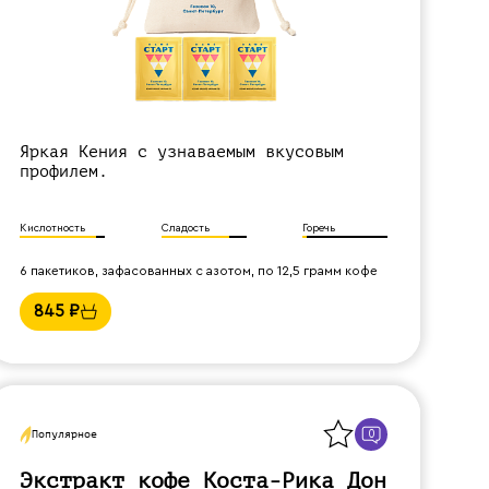
Яркая Кения с узнаваемым вкусовым
профилем.
Кислотность
Сладость
Горечь
6 пакетиков, зафасованных с азотом, по 12,5 грамм кофе
845
₽
Назад
0
Популярное
Экстракт кофе Коста-Рика Дон