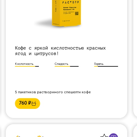
Кофе с яркой кислотностью красных
ягод и цитрусов!
Кислотность
Сладость
Горечь
5 пакетиков растворимого спешелти кофе
760
₽
Назад