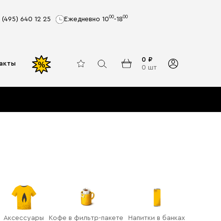
00
00
 (495) 640 12 25
Ежедневно 10
-18
0 ₽
акты
%
0 шт
Аксессуары
Кофе в фильтр-пакете
Напитки в банках