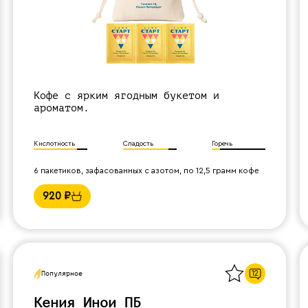
Кофе с ярким ягодным букетом и
ароматом.
Кислотность
Сладость
Горечь
6 пакетиков, зафасованных с азотом, по 12,5 грамм кофе
920
₽
Назад
12
Популярное
Кения Инои ПБ