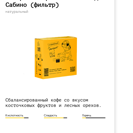
Сабино (фильтр)
натуральный
Сбалансированный кофе со вкусом
косточковых фруктов и лесных орехов.
Кислотность
Сладость
Горечь