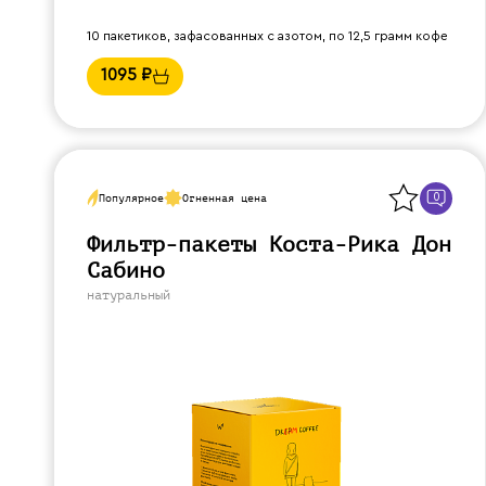
10 пакетиков, зафасованных с азотом, по 12,5 грамм кофе
1095
₽
Назад
0
Популярное
Огненная цена
Фильтр-пакеты Коста-Рика Дон
Сабино
натуральный