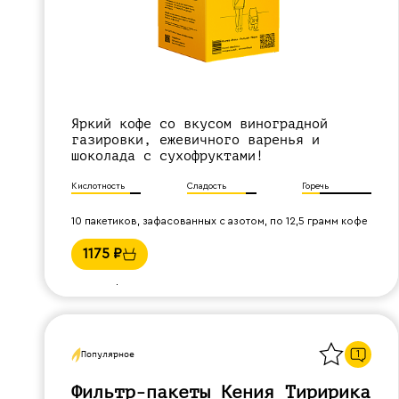
Яркий кофе со вкусом виноградной
газировки, ежевичного варенья и
шоколада с сухофруктами!
Кислотность
Сладость
Горечь
10 пакетиков, зафасованных с азотом, по 12,5 грамм кофе
1175
₽
Назад
1
Популярное
Фильтр-пакеты Кения Тиририка