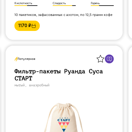
Кислотность
Сладость
Горечь
10 пакетиков, зафасованных с азотом, по 12,5 грамм кофе
1170
₽
Назад
0
Популярное
Фильтр-пакеты Руанда Суса
СТАРТ
мытый, анаэробный