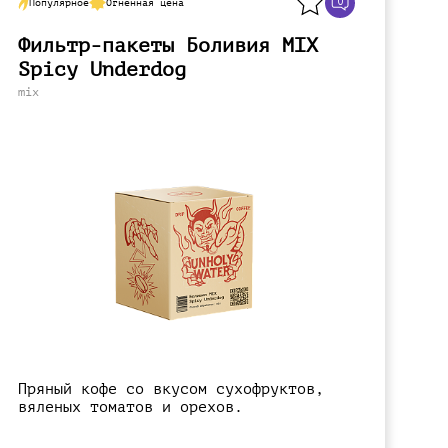
0
Популярное
Огненная цена
Фильтр-пакеты Боливия MIX
Spicy Underdog
mix
Пряный кофе со вкусом сухофруктов,
вяленых томатов и орехов.