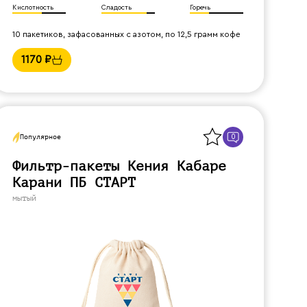
Кислотность
Сладость
Горечь
10 пакетиков, зафасованных с азотом, по 12,5 грамм кофе
1170
₽
Назад
0
Популярное
Фильтр-пакеты Кения Кабаре
Карани ПБ СТАРТ
мытый