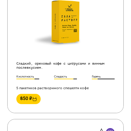
Сладкий, ореховый кофе с цитрусами и винным
послевкусием.
Кислотность
Сладость
Горечь
5 пакетиков растворимого спешелти кофе
850
₽
Назад