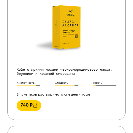
Кофе с яркими нотами черносмородинового листа,
брусники и красной смородины!
Кислотность
Сладость
Горечь
5 пакетиков растворимого спешелти кофе
740
₽
Назад