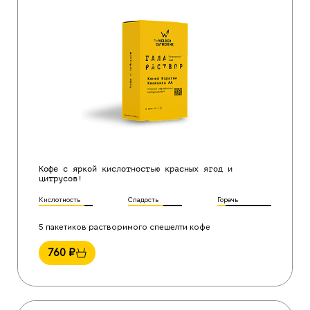
Кофе с яркой кислотностью красных ягод и
цитрусов!
Кислотность
Сладость
Горечь
5 пакетиков растворимого спешелти кофе
760
₽