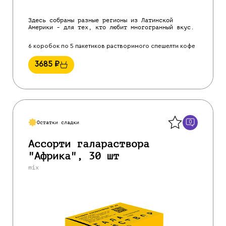
Здесь собраны разные регионы из Латинской
Америки - для тех, кто любит многогранный вкус.
6 коробок по 5 пакетиков растворимого спешелти кофе
3685
₽
Назад
0
Остатки сладки
Ассорти галараствора
"Африка", 30 шт
mix