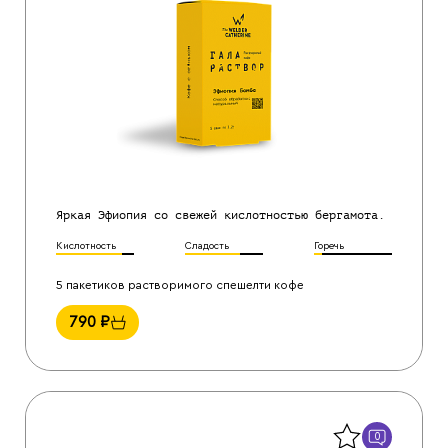
Яркая Эфиопия со свежей кислотностью бергамота.
Кислотность
Сладость
Горечь
5 пакетиков растворимого спешелти кофе
790
₽
Назад
0