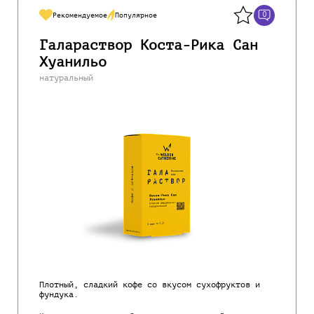
0
Рекомендуемое
Популярное
Галараствор Коста-Рика Сан
Хуанильо
натуральный
Плотный, сладкий кофе со вкусом сухофруктов и
фундука.