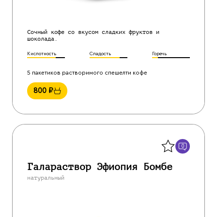
Сочный кофе со вкусом сладких фруктов и
шоколада.
Кислотность
Сладость
Горечь
5 пакетиков растворимого спешелти кофе
800
₽
Назад
0
Галараствор Эфиопия Бомбе
натуральный