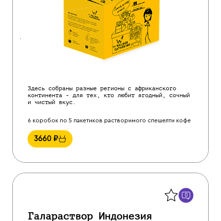
Здесь собраны разные регионы с африканского
континента - для тех, кто любит ягодный, сочный
и чистый вкус.
6 коробок по 5 пакетиков растворимого спешелти кофе
3660
₽
Назад
0
Галараствор Индонезия