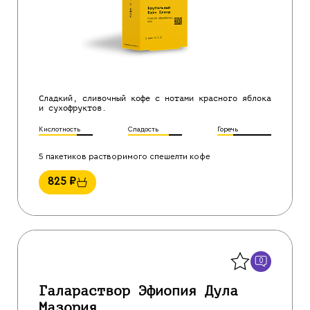
Сладкий, сливочный кофе с нотами красного яблока
и сухофруктов.
Кислотность
Сладость
Горечь
5 пакетиков растворимого спешелти кофе
825
₽
Назад
0
Галараствор Эфиопия Дула
Мазория