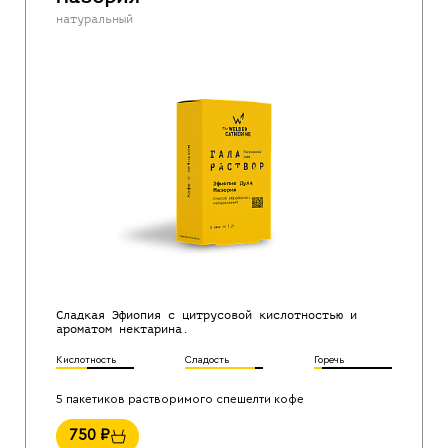
натуральный
Сладкая Эфиопия с цитрусовой кислотностью и
ароматом нектарина.
Кислотность
Сладость
Горечь
5 пакетиков растворимого спешелти кофе
750
₽