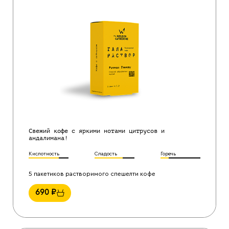
Свежий кофе с яркими нотами цитрусов и
андалимана!
Кислотность
Сладость
Горечь
5 пакетиков растворимого спешелти кофе
690
₽