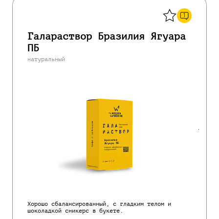
Назад
1
Галараствор Бразилия Ягуара
ПБ
натуральный
Хорошо сбалансированный, с гладким телом и
шоколадкой сникерс в букете.