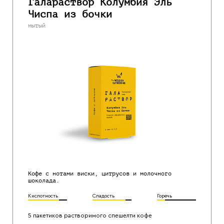
Галараствор Колумбия Эль
Чиспа из бочки
мытый
Кофе с нотами виски, цитрусов и молочного
шоколада.
Кислотность
Сладость
Горечь
5 пакетиков растворимого спешелти кофе