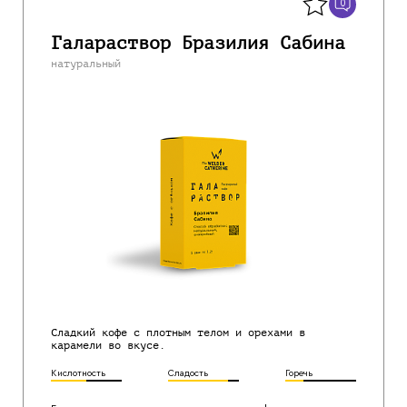
0
Галараствор Бразилия Сабина
натуральный
Сладкий кофе с плотным телом и орехами в
карамели во вкусе.
Кислотность
Сладость
Горечь