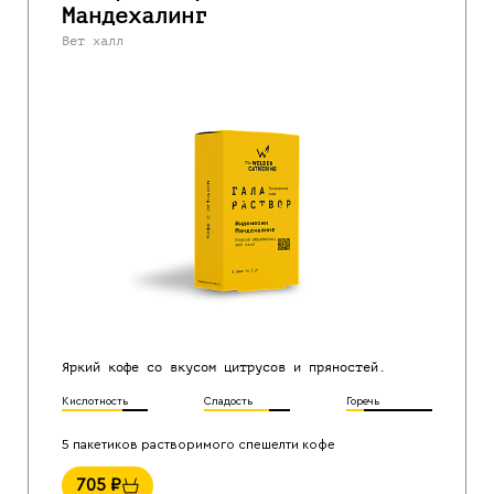
Мандехалинг
Вет халл
Яркий кофе со вкусом цитрусов и пряностей.
Кислотность
Сладость
Горечь
5 пакетиков растворимого спешелти кофе
705
₽