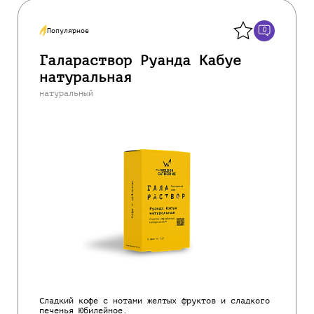
Назад
0
Популярное
Галараствор Руанда Кабуе
натуральная
натуральный
Сладкий кофе с нотами желтых фруктов и сладкого
печенья Юбилейное.