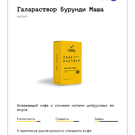
Галараствор Бурунди Маша
мытый
Освежающий кофе с сочными нотами цитрусовых во
вкусе.
Кислотность
Сладость
Горечь
5 пакетиков растворимого спешелти кофе