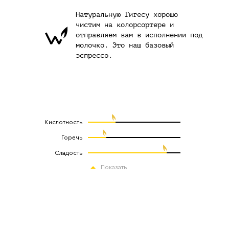
Натуральную Гигесу хорошо
чистим на колорсортере и
отправляем вам в исполнении под
молочко. Это наш базовый
эспрессо.
Кислотность
Горечь
Сладость
Показать