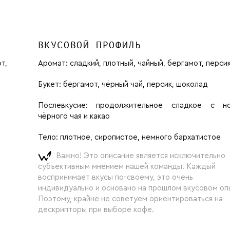
ВКУСОВОЙ ПРОФИЛЬ
т,
Аромат:
сладкий, плотный, чайный, бергамот, перси
Букет:
бергамот, чёрный чай, персик, шоколад
Послевкусие:
продолжительное сладкое с но
чёрного чая и какао
Тело:
плотное, сиропистое, немного бархатистое
Важно! Это описание является исключительно
субъективным мнением нашей команды. Каждый
воспринимает вкусы по-своему, это очень
индивидуально и основано на прошлом вкусовом оп
Поэтому, крайне не советуем ориентироваться на
дескрипторы при выборе кофе.