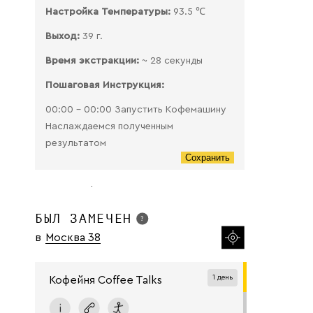
Настройка Температуры:
93.5 ℃
Выход:
39 г.
Время экстракции:
~ 28 секунды
Пошаговая Инструкция:
00:00 - 00:00 Запустить Кофемашину
Наслаждаемся полученным
результатом
Сохранить
БЫЛ ЗАМЕЧЕН
в
Москва 38
1 день
Кофейня Coffee Talks