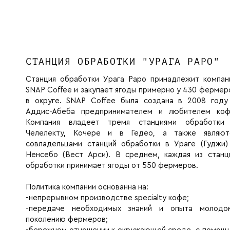
СТАНЦИЯ ОБРАБОТКИ "УРАГА РАРО"
Станция обработки Урага Раро принадлежит компан
SNAP Coffee и закупает ягоды примерно у 430 фермер
в округе. SNAP Coffee была создана в 2008 году
Аддис-Абеба предпринимателем и любителем коф
Компания владеет тремя станциями обработки
Челелекту, Кочере и в Гедео, а также являют
совладельцами станций обработки в Ураге (Гуджи)
Ненсебо (Вест Арси). В среднем, каждая из станц
обработки принимает ягоды от 550 фермеров.
Политика компании основанна на:
-непрерывном производстве specialty кофе;
-передаче необходимых знаний и опыта молодо
поколению фермеров;