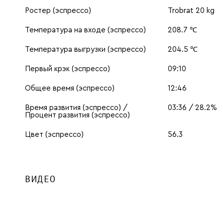
Ростер (эспрессо)
Trobrat 20 kg
Температура на входе (эспрессо)
208.7 ℃
Температура выгрузки (эспрессо)
204.5 ℃
Первый крэк (эспрессо)
09:10
Общее время (эспрессо)
12:46
Время развития (эспрессо) /
03:36 / 28.2%
Процент развития (эспрессо)
Цвет (эспрессо)
56.3
ВИДЕО