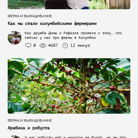
ФЕРМА И ВЫРАЩИВАНИЕ
Как мы стали колумбийскими фермерами
Как дружба Димы и Рафаэля привела к тому, что
сейчас у нас три фермы в Колумбии
0
4687
12 минут
ФЕРМА И ВЫРАЩИВАНИЕ
Арабика и робуста
У нас робусты нет и никогда не будет, но вы про