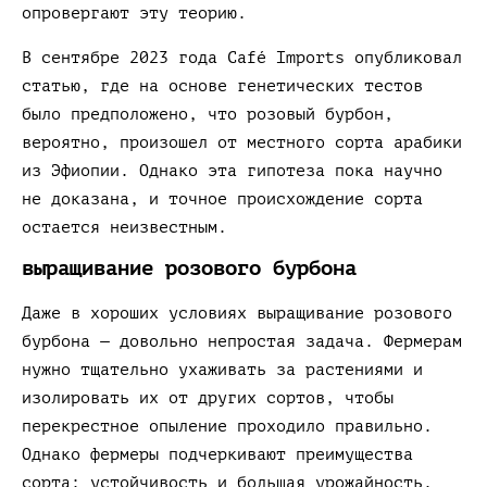
опровергают эту теорию.
В сентябре 2023 года Café Imports опубликовал
статью, где на основе генетических тестов
было предположено, что розовый бурбон,
вероятно, произошел от местного сорта арабики
из Эфиопии. Однако эта гипотеза пока научно
не доказана, и точное происхождение сорта
остается неизвестным.
выращивание розового бурбона
Даже в хороших условиях выращивание розового
бурбона — довольно непростая задача. Фермерам
нужно тщательно ухаживать за растениями и
изолировать их от других сортов, чтобы
перекрестное опыление проходило правильно.
Однако фермеры подчеркивают преимущества
сорта: устойчивость и больщая урожайность.