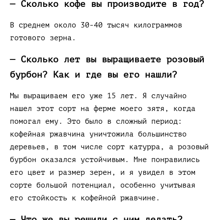
— Сколько кофе вы производите в год?
В среднем около 30-40 тысяч килограммов
готового зерна.
— Сколько лет вы выращиваете розовый
бурбон? Как и где вы его нашли?
Мы выращиваем его уже 15 лет. Я случайно
нашел этот сорт на ферме моего зятя, когда
помогал ему. Это было в сложный период:
кофейная ржавчина уничтожила большинство
деревьев, в том числе сорт катурра, а розовый
бурбон оказался устойчивым. Мне понравились
его цвет и размер зерен, и я увидел в этом
сорте большой потенциал, особенно учитывая
его стойкость к кофейной ржавчине.
— Что же вы решили с ним делать?