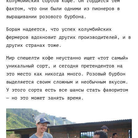
колумбийских сортов кофе. Он гордится тем
фактом, что они были одними из пионеров в
выращивании розового бурбона.
Борам надеется, что успех колумбийских
фермеров вдохновит других производителей, и в
других странах тоже.
Мир спешелти кофе неустанно ищет «тот самый»
уникальный сорт, и сегодня претендентов на
это место как никогда много. Розовый бурбон
выделяется своим сложным и необычным вкусом.
У этого сорта есть все шансы стать фаворитом
— но это может занять время.