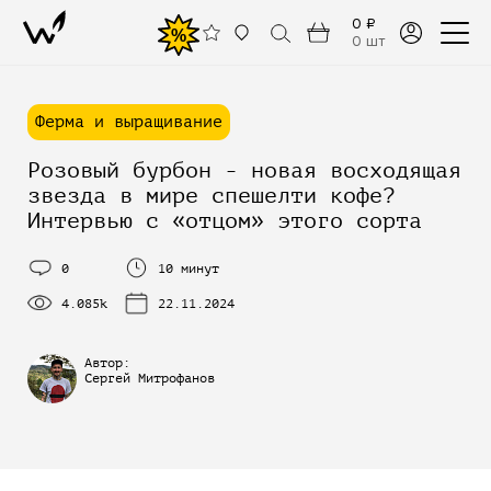
0 ₽
%
0 шт
Ферма и выращивание
Розовый бурбон - новая восходящая
звезда в мире спешелти кофе?
Интервью с «отцом» этого сорта
0
10 минут
4.085k
22.11.2024
Автор:
Сергей Митрофанов