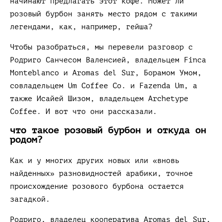
начинают предлагать этот кофе. Может ли
розовый бурбон занять место рядом с такими
легендами, как, например, гейша?
Чтобы разобраться, мы перевели разговор с
Родриго Санчесом Валенсией, владельцем Finca
Monteblanco и Aromas del Sur, Борамом Умом,
совладельцем Um Coffee Co. и Fazenda Um, а
также Исайей Шизом, владельцем Archetype
Coffee. И вот что они рассказали.
что такое розовый бурбон и откуда он
родом?
Как и у многих других новых или «вновь
найденных» разновидностей арабики, точное
происхождение розового бурбона остается
загадкой.
Родриго, владелец кооператива Aromas del Sur,