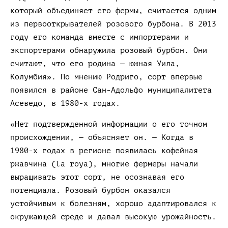
который объединяет его фермы, считается одним
из первооткрывателей розового бурбона. В 2013
году его команда вместе с импортерами и
экспортерами обнаружила розовый бурбон. Они
считают, что его родина — южная Уила,
Колумбия». По мнению Родриго, сорт впервые
появился в районе Сан-Адольфо муниципалитета
Асеведо, в 1980-х годах.
«Нет подтвержденной информации о его точном
происхождении, — объясняет он. — Когда в
1980-х годах в регионе появилась кофейная
ржавчина (la roya), многие фермеры начали
выращивать этот сорт, не осознавая его
потенциала. Розовый бурбон оказался
устойчивым к болезням, хорошо адаптировался к
окружающей среде и давал высокую урожайность.