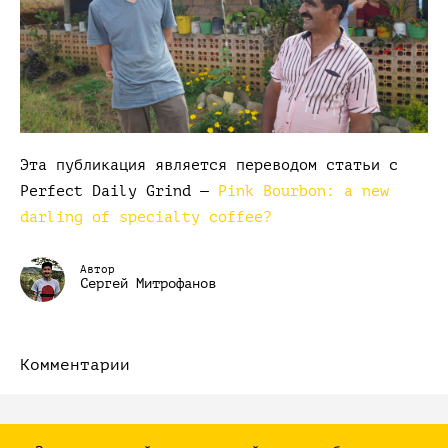
Эта публикация является переводом статьи c
Perfect Daily Grind —
Pink Bourbon: a new
darling of specialty coffee?
Автор
Сергей Митрофанов
Комментарии