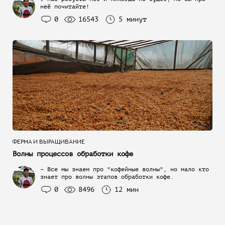
неё почитайте!
0
16543
5 минут
ФЕРМА И ВЫРАЩИВАНИЕ
Волны процессов обработки кофе
– Все мы знаем про "кофейные волны", но мало кто
знает про волны этапов обработки кофе.
0
8496
12 мин