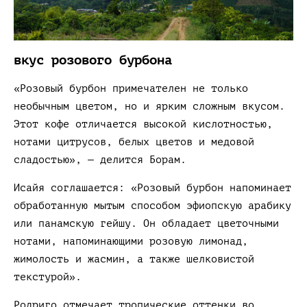
вкус розового бурбона
«Розовый бурбон примечателен не только
необычным цветом, но и ярким сложным вкусом.
Этот кофе отличается высокой кислотностью,
нотами цитрусов, белых цветов и медовой
сладостью», — делится Борам.
Исайя соглашается: «Розовый бурбон напоминает
обработанную мытым способом эфиопскую арабику
или панамскую гейшу. Он обладает цветочными
нотами, напоминающими розовую лимонад,
жимолость и жасмин, а также шелковистой
текстурой».
Родриго отмечает тропические оттенки во