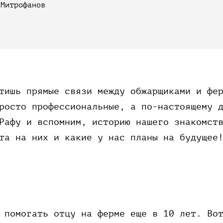
 Митрофанов
тишь прямые связи между обжарщиками и фе
росто профессиональные, а по-настоящему 
Рафу и вспомним, историю нашего знакомст
та на них и какие у нас планы на будущее
 помогать отцу на ферме еще в 10 лет. Во