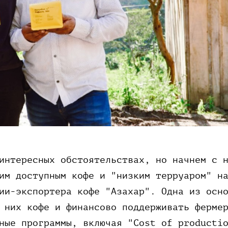
интересных обстоятельствах, но начнем с 
им доступным кофе и "низким терруаром" н
ии-экспортера кофе "Азахар". Одна из осн
 них кофе и финансово поддерживать ферме
ные программы, включая "Cost of producti