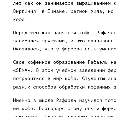
лет как он занимается выращиванием к
Виргиния" в Тимане, регион Уила, но 
кофе.
Перед тем как заняться кофе, Рафаэль
занимался фруктами, и это оказалось 
Оказалось, что у фермера есть умени
Свое кофейное образование Рафаэль на
«SENA». В этом учебном заведении фер
погрузиться в мир кофе. Студенты зна
разных способов обработки кофейных з
Именно в школе Рафаэль научился гото
им кофе. Благодаря этому опыту ферме
двигаются. Одна из главных задач шко