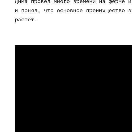
Дима провел много времени на ферме и
и понял, что основное преимущество э
растет.