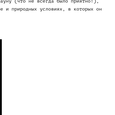
фауну (что не всегда было приятно!),
ре и природных условиях, в которых он