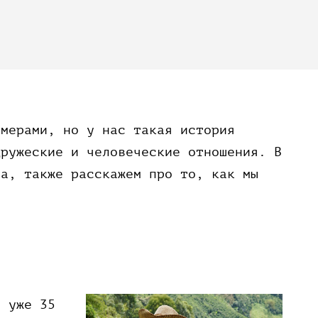
рмерами, но у нас такая история
дружеские и человеческие отношения. В
ва, также расскажем про то, как мы
!
т уже 35