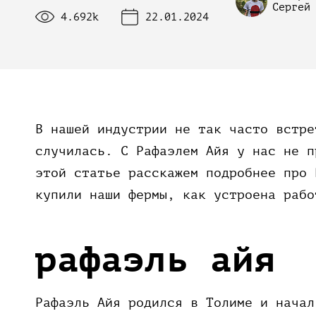
Сергей
Галараствор
4.692k
22.01.2024
(растворимый кофе)
Экстракт кофе
Подписка
Шоколад
В нашей индустрии не так часто встре
случилась. С Рафаэлем Айя у нас не п
этой статье расскажем подробнее про 
купили наши фермы, как устроена рабо
рафаэль айя
Рафаэль Айя родился в Толиме и начал