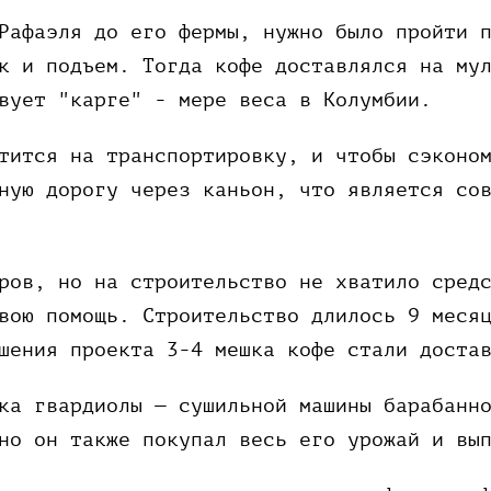
Рафаэля до его фермы, нужно было пройти 
к и подъем. Тогда кофе доставлялся на му
вует "карге" - мере веса в Колумбии.
тится на транспортировку, и чтобы сэконо
ную дорогу через каньон, что является со
ров, но на строительство не хватило сред
вою помощь. Строительство длилось 9 меся
ршения проекта 3-4 мешка кофе стали доста
ка гвардиолы — сушильной машины барабанн
но он также покупал весь его урожай и вы