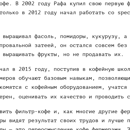
офе. В 2002 году Рафа купил свою первую 
только в 2012 году начал работать со spe
 выращивал фасоль, помидоры, кукурузу, а
провальной затеей, он остался совсем без
е выращивать фрукты, но не продавать их.
чал в 2015 году, поступив в кофейную шко
меров обучают базовым навыкам, позволяющ
комятся с кофейным оборудованием, учатся
ерен, оценивать их качество и проводить 
вить фильтр-кофе и, как многие другие фе
ры видят результат своих трудов и лучше 
лы — это переосмысление кофе фермерами. 