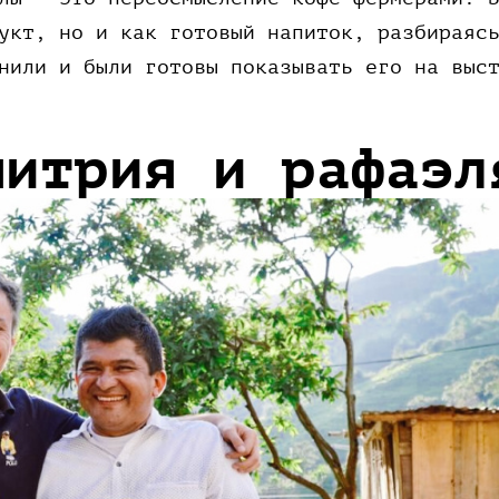
укт, но и как готовый напиток, разбираяс
нили и были готовы показывать его на выс
митрия и рафаэл