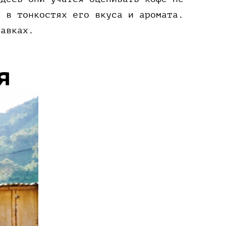
ь в тонкостях его вкуса и аромата.
тавках.
я