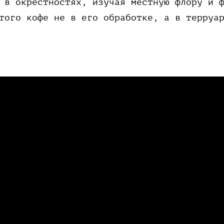
 в окрестностях, изучая местную флору и 
того кофе не в его обработке, а в терруа