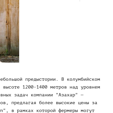
небольшой предыстории. В колумбийском
а высоте 1200-1400 метров над уровнем
овных задач компании "Азахар" —
ров, предлагая более высокие цены за
on", в рамках которой фермеры могут