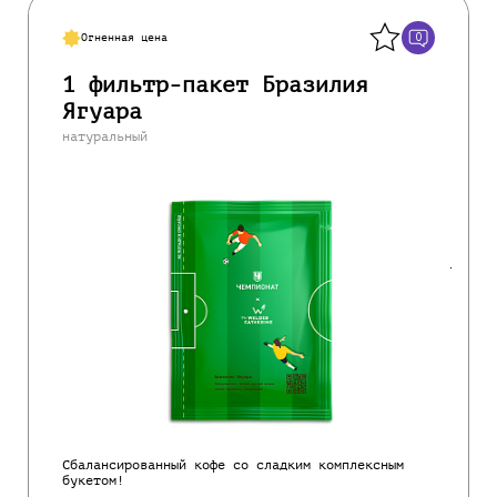
Назад
0
Огненная цена
1 фильтр-пакет Бразилия
Ягуара
натуральный
Сбалансированный кофе со сладким комплексным
букетом!