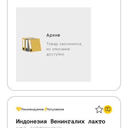
Архив
Товар закончился,
но описание
доступно
Назад
9
Рекомендуемое
Популярное
Индонезия Венингалих лакто
мытый, лактоферментация