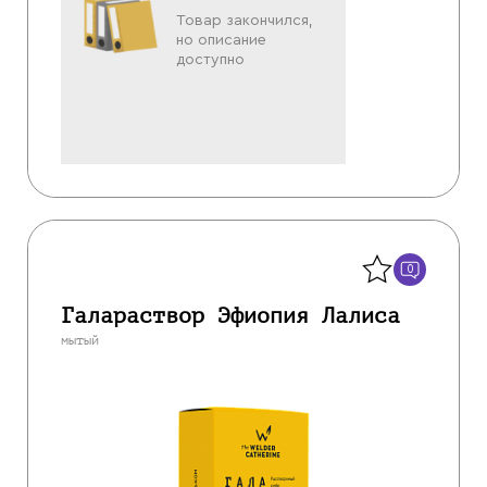
Товар закончился,
но описание
доступно
Назад
0
Галараствор Эфиопия Лалиса
мытый