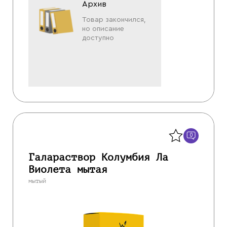
Архив
Товар закончился,
но описание
доступно
Назад
0
Галараствор Колумбия Ла
Виолета мытая
мытый