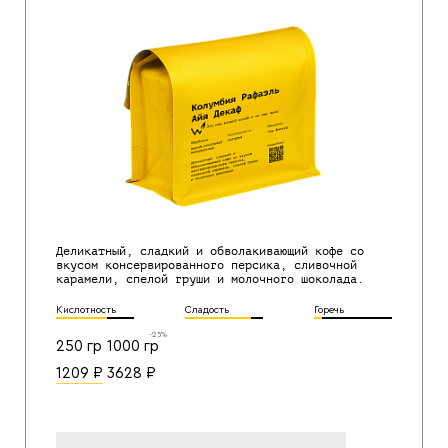
Деликатный, сладкий и обволакивающий кофе со
вкусом консервированного персика, сливочной
карамели, спелой груши и молочного шоколада.
Кислотность
Сладость
Горечь
-25%
250 гр
1000 гр
1209
₽
3628
₽