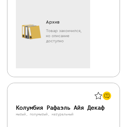
Архив
Товар закончился,
но описание
доступно
Назад
1
Колумбия Рафаэль Айя Декаф
мытый, полумытый, натуральный