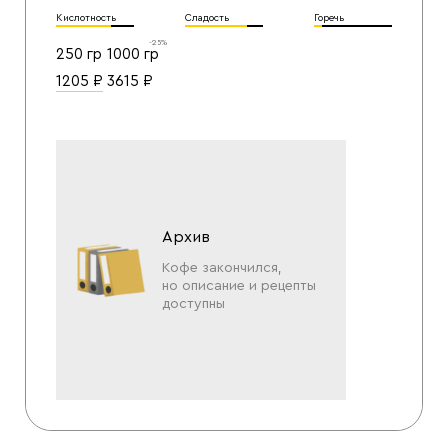
Кислотность
Сладость
Горечь
-25%
250 гр
1000 гр
1205
₽
3615
₽
Архив
Кофе закончился,
но описание и рецепты
доступны