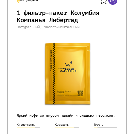
0
Популярное
1 фильтр-пакет Колумбия
Компанья Либертад
натуральный, экспериментальный
Яркий кофе со вкусом папайи и сладких персиков.
Кислотность
Сладость
Горечь