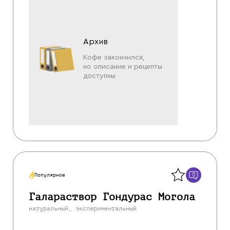
Архив
Кофе закончился,
но описание и рецепты
доступны
Назад
0
Популярное
Галараствор Гондурас Могола
натуральный, экспериментальный