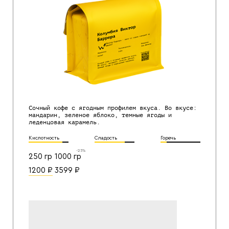
Сочный кофе с ягодным профилем вкуса. Во вкусе:
мандарин, зеленое яблоко, темные ягоды и
леденцовая карамель.
Кислотность
Сладость
Горечь
-25%
250 гр
1000 гр
1200
₽
3599
₽