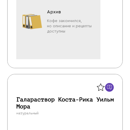
Архив
Кофе закончился,
но описание и рецепты
доступны
Назад
0
Галараствор Коста-Рика Уильм
Мора
натуральный