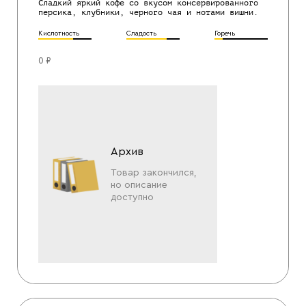
Сладкий яркий кофе со вкусом консервированного
персика, клубники, черного чая и нотами вишни.
Кислотность
Сладость
Горечь
0 ₽
Архив
Товар закончился,
но описание
доступно