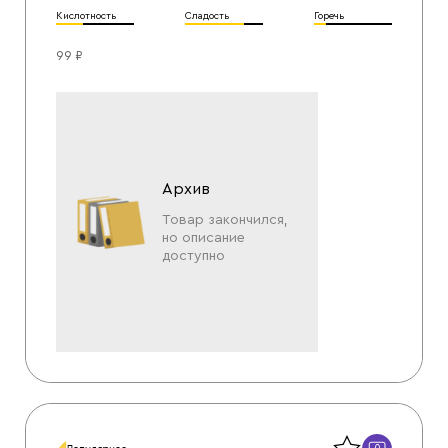
Кислотность
Сладость
Горечь
99 ₽
Архив
Товар закончился,
но описание
доступно
Назад