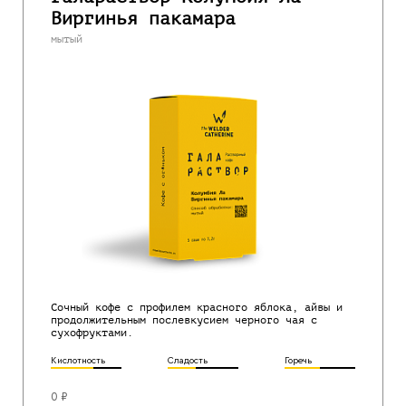
Виргинья пакамара
мытый
Сочный кофе с профилем красного яблока, айвы и
продолжительным послевкусием черного чая с
сухофруктами.
Кислотность
Сладость
Горечь
0 ₽