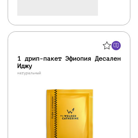
Назад
0
1 дрип-пакет Эфиопия Десален
Иджу
натуральный