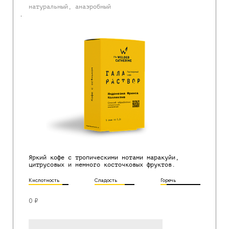
натуральный, анаэробный
Яркий кофе с тропическими нотами маракуйи,
цитрусовых и немного косточковых фруктов.
Кислотность
Сладость
Горечь
0 ₽