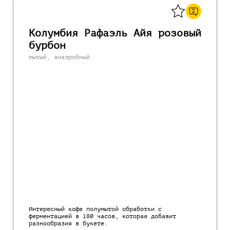
2
Колумбия Рафаэль Айя розовый
бурбон
мытый, анаэробный
Интересный кофе полумытой обработки с
ферментацией в 180 часов, которая добавит
разнообразия в букете.