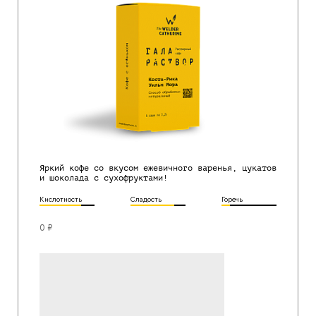
Яркий кофе со вкусом ежевичного варенья, цукатов
и шоколада с сухофруктами!
Кислотность
Сладость
Горечь
0 ₽