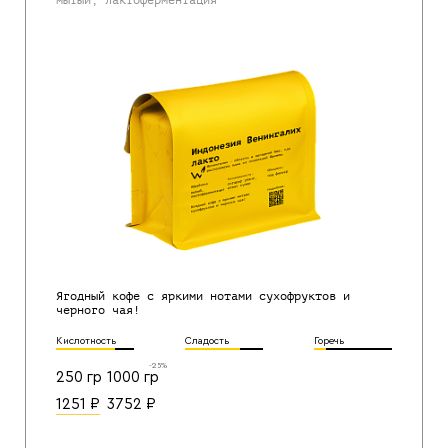
Ягодный кофе с яркими нотами сухофруктов и
черного чая!
Кислотность
Сладость
Горечь
-25%
250 гр
1000 гр
1251
₽
3752
₽