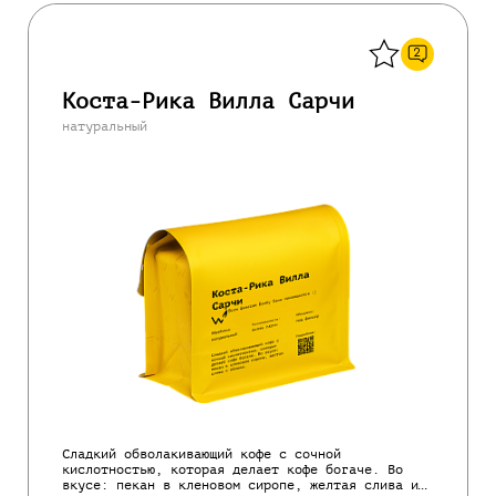
Назад
2
Коста-Рика Вилла Сарчи
натуральный
Сладкий обволакивающий кофе с сочной
кислотностью, которая делает кофе богаче. Во
вкусе: пекан в кленовом сиропе, желтая слива и