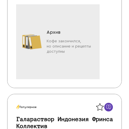
Архив
Кофе закончился,
но описание и рецепты
доступны
Назад
0
Популярное
Галараствор Индонезия Фринса
Коллектив