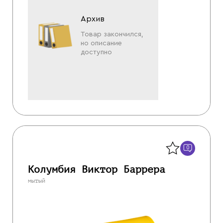
Архив
Товар закончился,
но описание
доступно
Назад
0
Колумбия Виктор Баррера
мытый