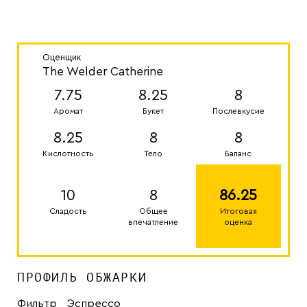
Оценщик
The Welder Catherine
7.75
8.25
8
Аромат
Букет
Послевкусие
8.25
8
8
Кислотность
Тело
Баланс
10
8
86.25
Сладость
Общее
Итоговая
впечатление
оценка
ПРОФИЛЬ ОБЖАРКИ
Фильтр
Эспрессо