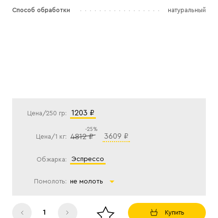
Способ обработки
натуральный
1203 ₽
Цена/250 гр:
-25%
3609 ₽
4812 ₽
Цена/1 кг:
эспрессо
Обжарка:
Помолоть:
не молоть
Купить