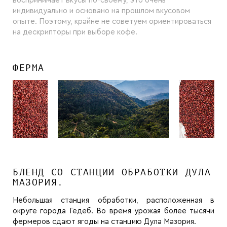
воспринимает вкусы по-своему, это очень
индивидуально и основано на прошлом вкусовом
опыте. Поэтому, крайне не советуем ориентироваться
на дескрипторы при выборе кофе.
ФЕРМА
БЛЕНД СО СТАНЦИИ ОБРАБОТКИ ДУЛА
МАЗОРИЯ.
Небольшая станция обработки, расположенная в
округе города Гедеб. Во время урожая более тысячи
фермеров сдают ягоды на станцию Дула Мазория.