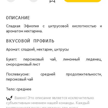
ОПИСАНИЕ
Сладкая Эфиопия с цитрусовой кислотностью и
ароматом нектарина.
ВКУСОВОЙ ПРОФИЛЬ
Аромат:
сладкий, нектарин, цитрусы
Букет:
персиковый чай, лимонный леденец,
смородиновый лист
Послевкусие:
средней продолжительности,
персиковый чай
Тело:
среднее
Важно! Это описание является исключительно
субъективным мнением нашей команды. Каждый