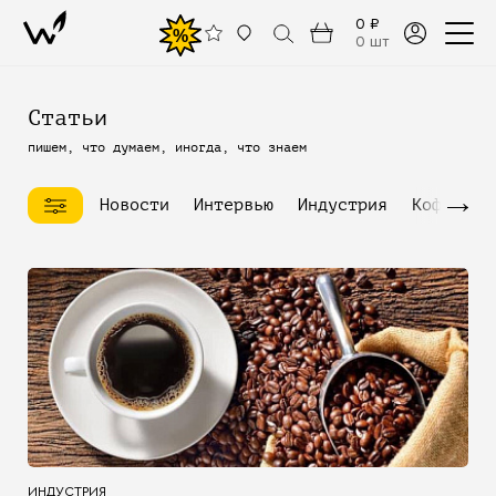
0 ₽
%
0 шт
Статьи
пишем, что думаем, иногда, что знаем
→
Новости
Интервью
Индустрия
Кофейное
ИНДУСТРИЯ