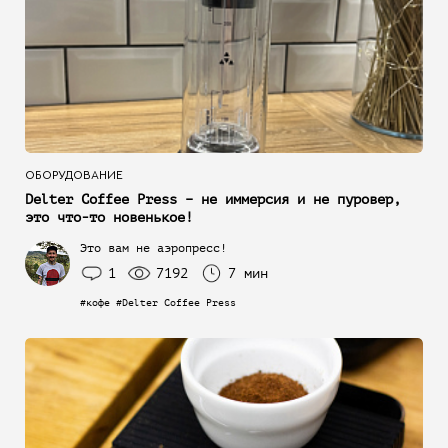
ОБОРУДОВАНИЕ
Delter Coffee Press – не иммерсия и не пуровер,
это что-то новенькое!
Это вам не аэропресс!
1
7192
7 мин
#кофе #Delter Coffee Press