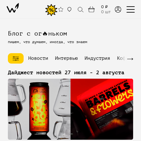
0 ₽
%
0 шт
Блог с ог🔥ньком
пишем, что думаем, иногда, что знаем
→
Новости
Интервью
Индустрия
Кофейное
Дайджест новостей 27 июля - 2 августа