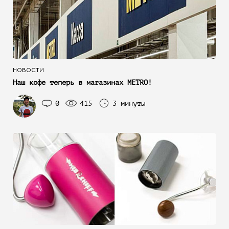
НОВОСТИ
Наш кофе теперь в магазинах METRO!
0
415
3 минуты