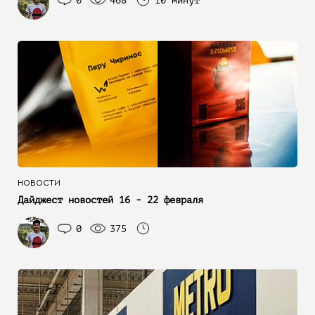
0
468
10 минут
НОВОСТИ
Дайджест новостей 16 - 22 февраля
0
375