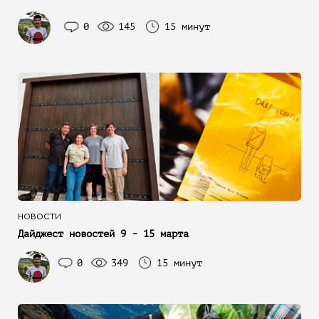
0
145
15 минут
НОВОСТИ
Дайджест новостей 9 - 15 марта
0
349
15 минут