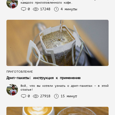
каждого приготовленного кофе.
0
17248
4 минуты
ПРИГОТОВЛЕНИЕ
Дрип-пакеты: инструкция к применению
Всё, что вы хотели узнать о дрип-пакетах – в этой
статье!
0
27918
15 минут