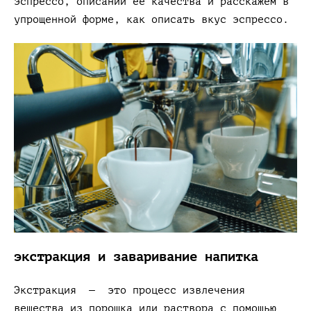
эспрессо, описании её качества и расскажем в
упрощенной форме, как описать вкус эспрессо.
экстракция и заваривание напитка
Экстракция — это процесс извлечения
вещества из порошка или раствора с помощью