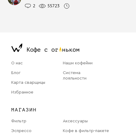
2
55723
О нас
Наши кофейни
Блог
Система
лояльности
Карта сварщицы
Избранное
МАГАЗИН
Фильтр
Аксессуары
Эспрессо
Кофе в фильтр-пакете