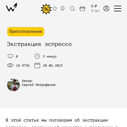
0 ₽
%
0 шт
Приготовление
Экстракция эспрессо
0
5 минут
18.975k
20.06.2023
Автор:
Сергей Митрофанов
В этой статье мы поговорим об экстракции