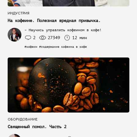
ИНДУСТРИЯ
На кофеине. Полезная вредная привычка.
– Научись управлять кофеином в кофе!
2
27349
12 мин
#кофеин #содержание кофеина в кофе
ОБОРУДОВАНИЕ
Священный помол. Часть 2