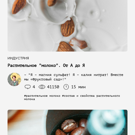
ИНДУСТРИЯ
Растительное "молоко". От А до Я
– "Я – магния сульфат! Я – калия нитрат! Вместе
мы «Фруктовый сад»!"
4
41150
15 мин
#растительное молоко #состав и свойства растительного
молока