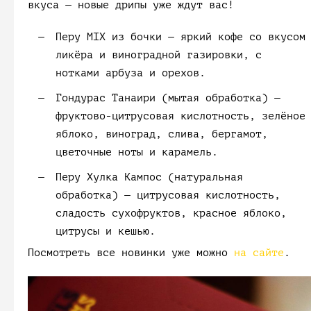
вкуса — новые дрипы уже ждут вас!
Перу MIX из бочки
— яркий кофе со вкусом
ликёра и виноградной газировки, с
нотками арбуза и орехов.
Гондурас Танаири (мытая обработка)
—
фруктово-цитрусовая кислотность, зелёное
яблоко, виноград, слива, бергамот,
цветочные ноты и карамель.
Перу Хулка Кампос (натуральная
обработка)
— цитрусовая кислотность,
сладость сухофруктов, красное яблоко,
цитрусы и кешью.
Посмотреть все новинки уже можно
на сайте
.