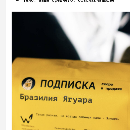
Тело:
выше среднего, обволакивающее