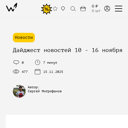
0 ₽
%
0 шт
Новости
Дайджест новостей 10 - 16 ноября
0
7 минут
477
15.11.2025
Автор:
Сергей Митрофанов