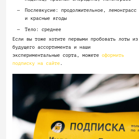
Послевкусие:
продолжительное, лемонграсс
и красные ягоды
Тело:
среднее
Если вы тоже хотите первыми пробовать лоты из
будущего ассортимента и наши
экспериментальные сорта, можете
оформить
подписку на сайте
.