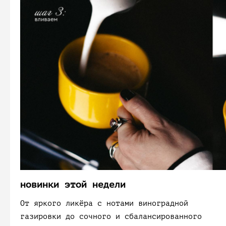
новинки этой недели
От яркого ликёра с нотами виноградной
газировки до сочного и сбалансированного