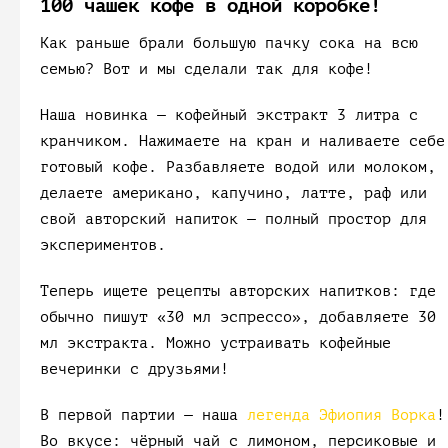
100 чашек кофе в одной коробке!
Как раньше брали большую пачку сока на всю
семью? Вот и мы сделали так для кофе!
Наша новинка — кофейный экстракт 3 литра с
кранчиком. Нажимаете на кран и наливаете себе
готовый кофе. Разбавляете водой или молоком,
делаете американо, капучино, латте, раф или
свой авторский напиток — полный простор для
экспериментов.
Теперь ищете рецепты авторских напитков: где
обычно пишут «30 мл эспрессо», добавляете 30
мл экстракта. Можно устраивать кофейные
вечеринки с друзьями!
В первой партии — наша
легенда Эфиопия Ворка
!
Во вкусе: чёрный чай с лимоном, персиковые и