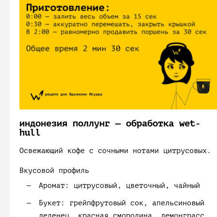
индонезия поллунг — обработка wet-
hull
Освежающий кофе с сочными нотами цитрусовых.
Вкусовой профиль
Аромат:
цитрусовый, цветочный, чайный
Букет:
грейпфрутовый сок, апельсиновый
леденец, красная смородина, лемонграсс