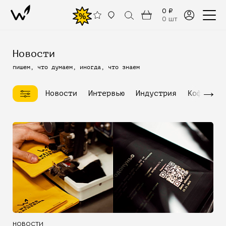
0 ₽
%
0 шт
Новости
пишем, что думаем, иногда, что знаем
→
Новости
Интервью
Индустрия
Кофейное
НОВОСТИ