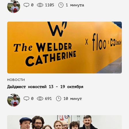
0
1105
1 минута
НОВОСТИ
Дайджест новостей 13 - 19 октября
0
691
10 минут