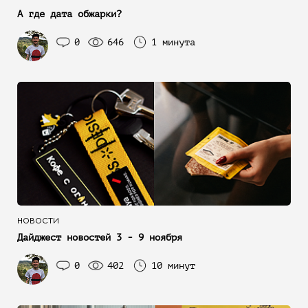
А где дата обжарки?
0
646
1 минута
НОВОСТИ
Дайджест новостей 3 - 9 ноября
0
402
10 минут