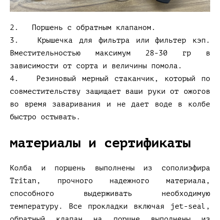
2. Поршень с обратным клапаном.
3. Крышечка для фильтра или фильтер кэп.
Вместительностью максимум 28-30 гр в
зависимости от сорта и величины помола.
4. Резиновый мерный стаканчик, который по
совместительству защищает ваши руки от ожогов
во время заваривания и не дает воде в колбе
быстро остывать.
материалы и сертификаты
Колба и поршень выполнены из сополиэфира
Tritan, прочного надежного материала,
способного выдерживать необходимую
температуру. Все прокладки включая jet-seal,
обратный клапан на поршне выполнены из