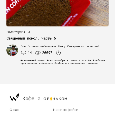
ОБОРУДОВАНИЕ
Священный помол. Часть 6
Еще больше кофемолок богу Священного помола!
14
26097
#священный помол #как подобрать помол для кофе #таблица
просеивания кофемолок #таблица соотношения помолов
О нас
Наши кофейни