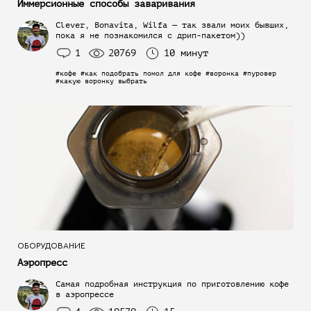
Иммерсионные способы заваривания
Clever, Bonavita, Wilfa — так звали моих бывших,
пока я не познакомился с дрип-пакетом))
1
20769
10 минут
#кофе #как подобрать помол для кофе #воронка #пуровер
#какую воронку выбрать
ОБОРУДОВАНИЕ
Аэропресс
Самая подробная инструкция по приготовлению кофе
в аэропрессе