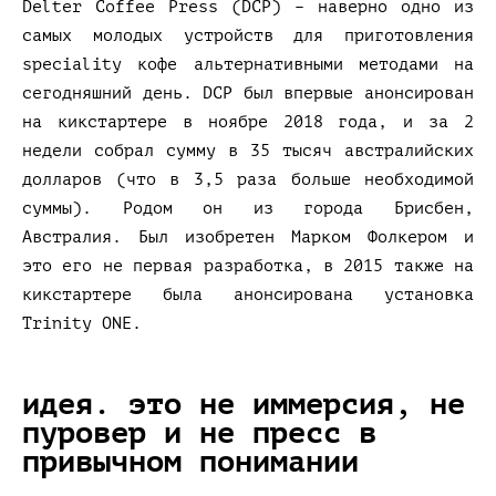
Delter Coffee Press (DCP) – наверно одно из
самых молодых устройств для приготовления
speciality кофе альтернативными методами на
сегодняшний день. DCP был впервые анонсирован
на кикстартере в ноябре 2018 года, и за 2
недели собрал сумму в 35 тысяч австралийских
долларов (что в 3,5 раза больше необходимой
суммы). Родом он из города Брисбен,
Австралия. Был изобретен Марком Фолкером и
это его не первая разработка, в 2015 также на
кикстартере была анонсирована установка
Trinity ONE.
идея. это не иммерсия, не
пуровер и не пресс в
привычном понимании