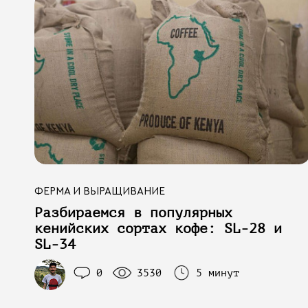
Галараствор
(растворимый кофе)
Экстракт кофе
Подписка
Шоколад
ФЕРМА И ВЫРАЩИВАНИЕ
Разбираемся в популярных
кенийских сортах кофе: SL-28 и
SL-34
0
3530
5 минут