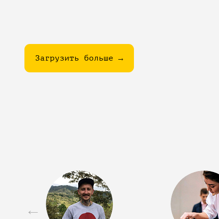
Загрузить больше →
←