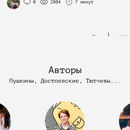
0
2804
7 минут
←
1
...
Авторы
Пушкины, Достоевские, Тютчевы...