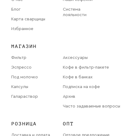
Блог
Система
лояльности
Карта сварщицы
Избранное
МАГАЗИН
Фильтр
Аксессуары
Эспрессо
Кофе в фильтр-пакете
Под молочко
Кофе в банках
Капсулы
Подписка на кофе
Галараствор
Архив
Часто задаваемые вопросы
РОЗНИЦА
ОПТ
Доставка и оплата
Оптовое предложение