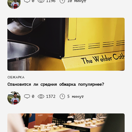
0
1196
10 минут
ОБЖАРКА
Становится ли средния обжарка популярнее?
0
1372
5 минут