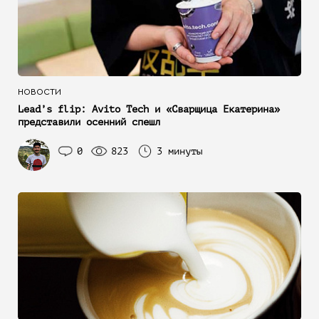
НОВОСТИ
Lead’s flip: Avito Tech и «Сварщица Екатерина»
представили осенний спешл
0
823
3 минуты