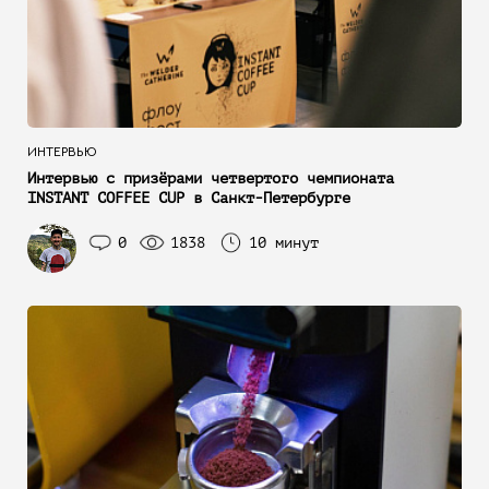
ИНТЕРВЬЮ
Интервью с призёрами четвертого чемпионата
INSTANT COFFEE CUP в Санкт-Петербурге
0
1838
10 минут