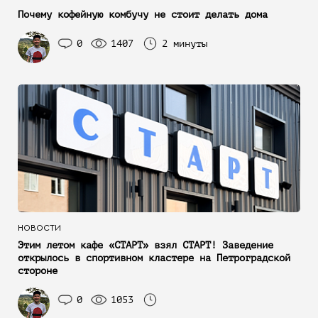
Почему кофейную комбучу не стоит делать дома
0
1407
2 минуты
НОВОСТИ
Этим летом кафе «СТАРТ» взял СТАРТ! Заведение
открылось в спортивном кластере на Петроградской
стороне
0
1053